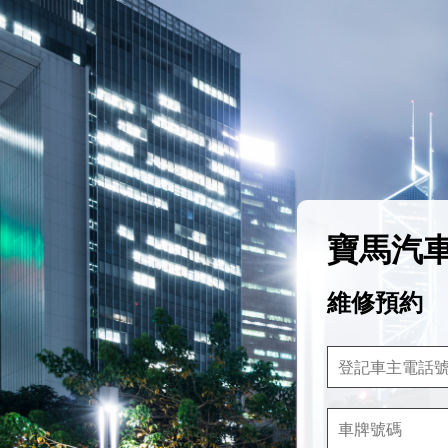
寶馬汽車
維修預約