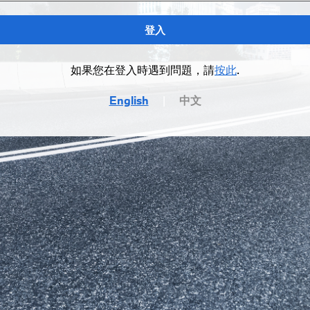
登入
如果您在登入時遇到問題，請
按此
.
English
|
中文